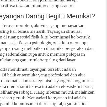
a untuk berpikir lebih jernih mengenai apa
asifnya tawaran hiburan daring saat ini.
ayangan Daring Begitu Memikat?
kin terasa monoton, aktivitas yang menawarkan
ering kali terasa menarik. Tayangan simulasi
 di ruang sosial fisik, kini bermigrasi ke bentuk
mana saja. Secara psikologis, otak kita memang
ayangan yang melibatkan dinamika pergerakan dan
ncang sedemikian rupa untuk memicu pelepasan
” dan enggan untuk berpaling dari layar.
foria menikmati tayangan tersebut adalah
 Di balik antarmuka yang profesional dan alur
 matematis dan strategi bisnis yang matang untuk
kita memahami bahwa ini adalah ekosistem bisnis,
i melihatnya sebagai ruang hiburan murni, melainkan
adaan penuh. Menyadari kenyataan ini adalah
bil keputusan di dunia digital, agar kita tidak