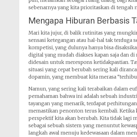
pun, melainkan sebagai ruang dialog bagi kit
sebenarnya yang kita prioritaskan di tengah m
Mengapa Hiburan Berbasis T
Mari kita jujur, di balik rutinitas yang mung
sensasi ketegangan atau hal-hal tak terduga s
kompetisi, yang dulunya hanya bisa disaksikan
digital yang mudah diakses kapan saja dan di 
didesain untuk merespons ketidakpastian. T
situasi yang cepat berubah sering kali dira
dopamin, yang membuat kita merasa “terhibur
Namun, yang sering kali terabaikan dalam eu
pemahaman bahwa ini adalah sebuah industri.
tayangan yang menarik, terdapat perhitungan
memastikan penonton terus kembali. Ketika 
perspektif kita akan berubah. Kita tidak lag
sebagai sebuah sistem yang menuntut kewasp
langkah awal menuju kedewasaan dalam mengam