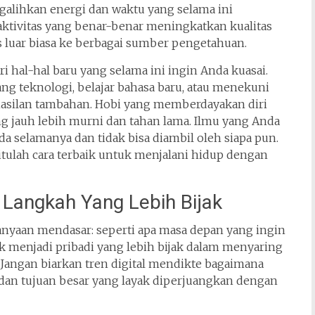
ngalihkan energi dan waktu yang selama ini
 aktivitas yang benar-benar meningkatkan kualitas
 luar biasa ke berbagai sumber pengetahuan.
i hal-hal baru yang selama ini ingin Anda kuasai.
g teknologi, belajar bahasa baru, atau menekuni
hasilan tambahan. Hobi yang memberdayakan diri
 jauh lebih murni dan tahan lama. Ilmu yang Anda
nda selamanya dan tidak bisa diambil oleh siapa pun.
itulah cara terbaik untuk menjalani hidup dengan
Langkah Yang Lebih Bijak
tanyaan mendasar: seperti apa masa depan yang ingin
 menjadi pribadi yang lebih bijak dalam menyaring
Jangan biarkan tren digital mendikte bagaimana
dan tujuan besar yang layak diperjuangkan dengan