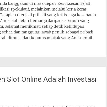
nda banggakan di masa depan. Kesuksesan sejati
ikasi spekulatif, melainkan melalui kerja keras,
Tetaplah menjadi pribadi yang kritis, jaga kesehatan
i Anda jauh lebih berharga daripada apa pun yang
itu. Selamat menikmati setiap detik kehidupan
 sehat, dan tanggung jawab penuh sebagai pribadi
erah dimulai dari keputusan bijak yang Anda ambil
 Slot Online Adalah Investasi