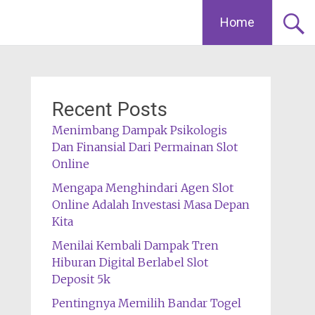
Home
Recent Posts
Menimbang Dampak Psikologis
Dan Finansial Dari Permainan Slot
Online
Mengapa Menghindari Agen Slot
Online Adalah Investasi Masa Depan
Kita
Menilai Kembali Dampak Tren
Hiburan Digital Berlabel Slot
Deposit 5k
Pentingnya Memilih Bandar Togel