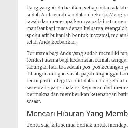
Uang yang Anda hasilkan setiap bulan adalah 
sudah Anda curahkan dalam bekerja. Mengha
jawab dan menempatkannya pada instrumen
manfaat bagi masa depan keluarga. Mengalokas
spekulatif bukanlah bentuk investasi, melai
telah Anda korbankan.
Terutama bagi Anda yang sudah memiliki tang
fondasi utama bagi kedamaian rumah tangga.
tabungan hari tua adalah pos-pos keuangan y
dibangun dengan susah payah terganggu han
tentu pasti. Integritas diri dalam mengelola 
seseorang yang matang. Kepuasan dari mencap
bermakna dan memberikan ketenangan batin
sesaat.
Mencari Hiburan Yang Member
Tentu saja, kita semua berhak untuk mendapa