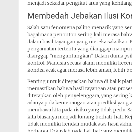
menjadi sekadar pengikut arus yang kehilangan
Membedah Jebakan Ilusi Kon
Salah satu fenomena paling menarik yang ser
bagaimana penonton sering kali merasa bah
dalam hasil tayangan yang mereka saksikan. K
pengamatan tertentu yang dianggap mampu m
dianggap “menguntungkan”. Dalam dunia psik
kontrol. Manusia secara alami memiliki kece
kondisi acak agar merasa lebih aman, lebih b
Penting untuk ditegaskan bahwa di balik plat
memastikan bahwa hasil tayangan atau proses
ditetapkan oleh penyelenggara, yang sering k
adanya pola kemenangan atau prediksi yang a
membawa kita pada risiko yang tidak perlu. S
kita biasanya menjadi kurang berhati-hati. K
tidak memiliki kendali mutlak atas hasil akh
berharga. Fokuslah pada hal-hal yang memilik