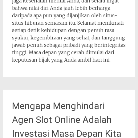
jaga kesehatan mental Anda, dan selalu ingat
bahwa nilai diri Anda jauh lebih berharga
daripada apa pun yang dijanjikan oleh situs-
situs hiburan semacam itu. Selamat menikmati
setiap detik kehidupan dengan penuh rasa
syukur, kegembiraan yang sehat, dan tanggung
jawab penuh sebagai pribadi yang berintegritas
tinggi. Masa depan yang cerah dimulai dari
keputusan bijak yang Anda ambil hari ini.
Mengapa Menghindari
Agen Slot Online Adalah
Investasi Masa Depan Kita