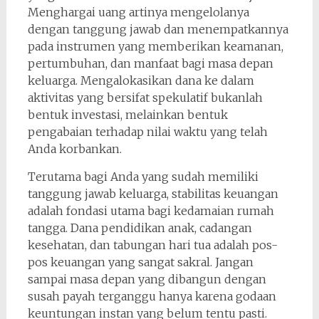
Menghargai uang artinya mengelolanya
dengan tanggung jawab dan menempatkannya
pada instrumen yang memberikan keamanan,
pertumbuhan, dan manfaat bagi masa depan
keluarga. Mengalokasikan dana ke dalam
aktivitas yang bersifat spekulatif bukanlah
bentuk investasi, melainkan bentuk
pengabaian terhadap nilai waktu yang telah
Anda korbankan.
Terutama bagi Anda yang sudah memiliki
tanggung jawab keluarga, stabilitas keuangan
adalah fondasi utama bagi kedamaian rumah
tangga. Dana pendidikan anak, cadangan
kesehatan, dan tabungan hari tua adalah pos-
pos keuangan yang sangat sakral. Jangan
sampai masa depan yang dibangun dengan
susah payah terganggu hanya karena godaan
keuntungan instan yang belum tentu pasti.