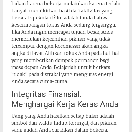
bukan karena bekerja, melainkan karena terlalu
banyak memikirkan hasil dari aktivitas yang
bersifat spekulatif? Itu adalah tanda bahwa
keseimbangan fokus Anda sedang terganggu.
Jika Anda ingin mencapai tujuan besar, Anda
memerlukan kejernihan pikiran yang tidak
tercampur dengan kecemasan akan angka-
angka di layar. Alihkan fokus Anda pada hal-hal
yang memberikan dampak permanen bagi
masa depan Anda. Belajarlah untuk berkata
“tidak” pada distraksi yang menguras energi
Anda secara cuma-cuma.
Integritas Finansial:
Menghargai Kerja Keras Anda
Uang yang Anda hasilkan setiap bulan adalah
simbol dari waktu hidup, keringat, dan pikiran
yang sudah Anda curahkan dalam bekerja.