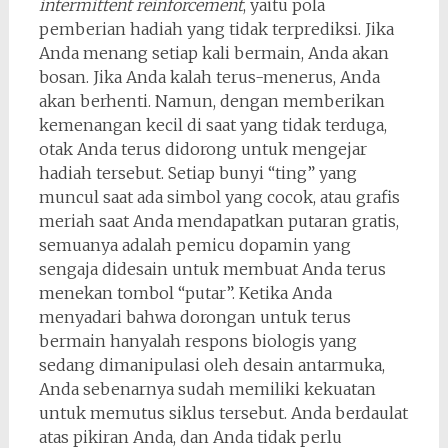
intermittent reinforcement
, yaitu pola
pemberian hadiah yang tidak terprediksi. Jika
Anda menang setiap kali bermain, Anda akan
bosan. Jika Anda kalah terus-menerus, Anda
akan berhenti. Namun, dengan memberikan
kemenangan kecil di saat yang tidak terduga,
otak Anda terus didorong untuk mengejar
hadiah tersebut. Setiap bunyi “ting” yang
muncul saat ada simbol yang cocok, atau grafis
meriah saat Anda mendapatkan putaran gratis,
semuanya adalah pemicu dopamin yang
sengaja didesain untuk membuat Anda terus
menekan tombol “putar”. Ketika Anda
menyadari bahwa dorongan untuk terus
bermain hanyalah respons biologis yang
sedang dimanipulasi oleh desain antarmuka,
Anda sebenarnya sudah memiliki kekuatan
untuk memutus siklus tersebut. Anda berdaulat
atas pikiran Anda, dan Anda tidak perlu