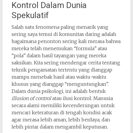
Kontrol Dalam Dunia
Spekulatif
Salah satu fenomena paling menarik yang
sering saya temui di komunitas daring adalah
bagaimana penonton sering kali merasa bahwa
mereka telah menemukan “formula” atau
“pola” dalam hasil tayangan yang mereka
saksikan. Kita sering mendengar cerita tentang
teknik pengamatan tertentu yang dianggap
mampu menebak hasil atau waktu-waktu
khusus yang dianggap “menguntungkan”.
Dalam dunia psikologi, ini adalah bentuk
illusion of control
atau ilusi kontrol. Manusia
secara alami memiliki kecenderungan untuk
mencari keteraturan di tengah kondisi acak
agar merasa lebih aman, lebih berdaya, dan
lebih pintar dalam mengambil keputusan.