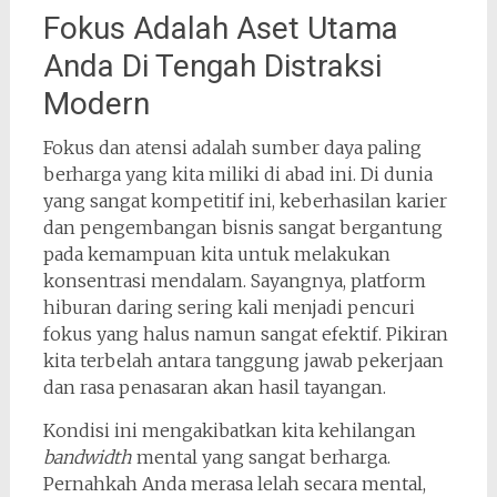
Fokus Adalah Aset Utama
Anda Di Tengah Distraksi
Modern
Fokus dan atensi adalah sumber daya paling
berharga yang kita miliki di abad ini. Di dunia
yang sangat kompetitif ini, keberhasilan karier
dan pengembangan bisnis sangat bergantung
pada kemampuan kita untuk melakukan
konsentrasi mendalam. Sayangnya, platform
hiburan daring sering kali menjadi pencuri
fokus yang halus namun sangat efektif. Pikiran
kita terbelah antara tanggung jawab pekerjaan
dan rasa penasaran akan hasil tayangan.
Kondisi ini mengakibatkan kita kehilangan
bandwidth
mental yang sangat berharga.
Pernahkah Anda merasa lelah secara mental,