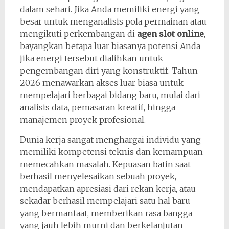
dalam sehari. Jika Anda memiliki energi yang
besar untuk menganalisis pola permainan atau
mengikuti perkembangan di
agen slot online
,
bayangkan betapa luar biasanya potensi Anda
jika energi tersebut dialihkan untuk
pengembangan diri yang konstruktif. Tahun
2026 menawarkan akses luar biasa untuk
mempelajari berbagai bidang baru, mulai dari
analisis data, pemasaran kreatif, hingga
manajemen proyek profesional.
Dunia kerja sangat menghargai individu yang
memiliki kompetensi teknis dan kemampuan
memecahkan masalah. Kepuasan batin saat
berhasil menyelesaikan sebuah proyek,
mendapatkan apresiasi dari rekan kerja, atau
sekadar berhasil mempelajari satu hal baru
yang bermanfaat, memberikan rasa bangga
yang jauh lebih murni dan berkelanjutan