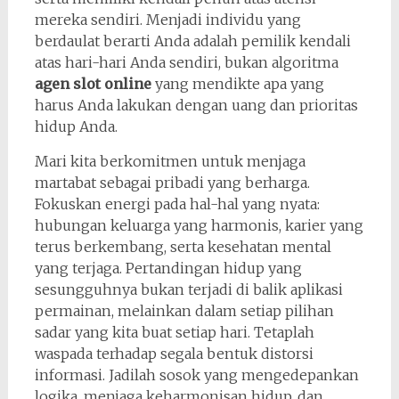
mereka sendiri. Menjadi individu yang
berdaulat berarti Anda adalah pemilik kendali
atas hari-hari Anda sendiri, bukan algoritma
agen slot online
yang mendikte apa yang
harus Anda lakukan dengan uang dan prioritas
hidup Anda.
Mari kita berkomitmen untuk menjaga
martabat sebagai pribadi yang berharga.
Fokuskan energi pada hal-hal yang nyata:
hubungan keluarga yang harmonis, karier yang
terus berkembang, serta kesehatan mental
yang terjaga. Pertandingan hidup yang
sesungguhnya bukan terjadi di balik aplikasi
permainan, melainkan dalam setiap pilihan
sadar yang kita buat setiap hari. Tetaplah
waspada terhadap segala bentuk distorsi
informasi. Jadilah sosok yang mengedepankan
logika, menjaga keharmonisan hidup, dan