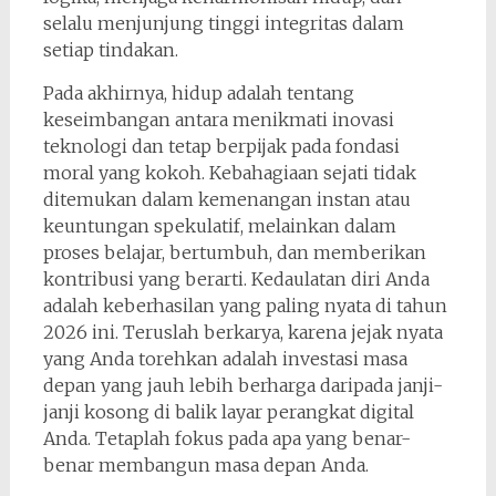
selalu menjunjung tinggi integritas dalam
setiap tindakan.
Pada akhirnya, hidup adalah tentang
keseimbangan antara menikmati inovasi
teknologi dan tetap berpijak pada fondasi
moral yang kokoh. Kebahagiaan sejati tidak
ditemukan dalam kemenangan instan atau
keuntungan spekulatif, melainkan dalam
proses belajar, bertumbuh, dan memberikan
kontribusi yang berarti. Kedaulatan diri Anda
adalah keberhasilan yang paling nyata di tahun
2026 ini. Teruslah berkarya, karena jejak nyata
yang Anda torehkan adalah investasi masa
depan yang jauh lebih berharga daripada janji-
janji kosong di balik layar perangkat digital
Anda. Tetaplah fokus pada apa yang benar-
benar membangun masa depan Anda.