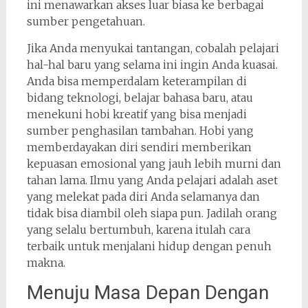
ini menawarkan akses luar biasa ke berbagai
sumber pengetahuan.
Jika Anda menyukai tantangan, cobalah pelajari
hal-hal baru yang selama ini ingin Anda kuasai.
Anda bisa memperdalam keterampilan di
bidang teknologi, belajar bahasa baru, atau
menekuni hobi kreatif yang bisa menjadi
sumber penghasilan tambahan. Hobi yang
memberdayakan diri sendiri memberikan
kepuasan emosional yang jauh lebih murni dan
tahan lama. Ilmu yang Anda pelajari adalah aset
yang melekat pada diri Anda selamanya dan
tidak bisa diambil oleh siapa pun. Jadilah orang
yang selalu bertumbuh, karena itulah cara
terbaik untuk menjalani hidup dengan penuh
makna.
Menuju Masa Depan Dengan