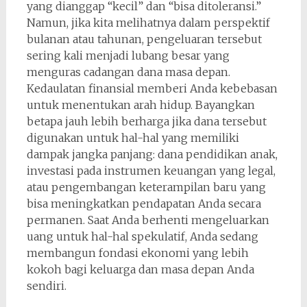
yang dianggap “kecil” dan “bisa ditoleransi.”
Namun, jika kita melihatnya dalam perspektif
bulanan atau tahunan, pengeluaran tersebut
sering kali menjadi lubang besar yang
menguras cadangan dana masa depan.
Kedaulatan finansial memberi Anda kebebasan
untuk menentukan arah hidup. Bayangkan
betapa jauh lebih berharga jika dana tersebut
digunakan untuk hal-hal yang memiliki
dampak jangka panjang: dana pendidikan anak,
investasi pada instrumen keuangan yang legal,
atau pengembangan keterampilan baru yang
bisa meningkatkan pendapatan Anda secara
permanen. Saat Anda berhenti mengeluarkan
uang untuk hal-hal spekulatif, Anda sedang
membangun fondasi ekonomi yang lebih
kokoh bagi keluarga dan masa depan Anda
sendiri.